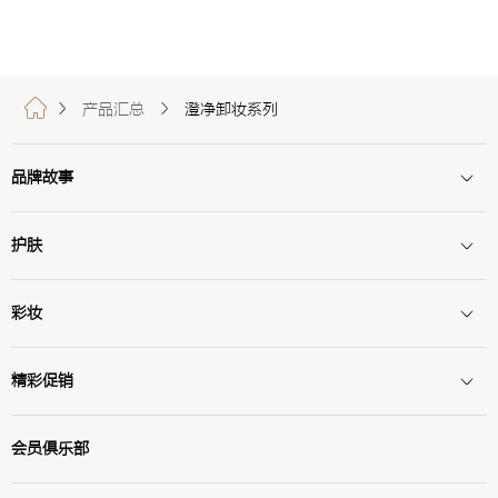
产品汇总
澄净卸妆系列
品牌故事
护肤
彩妆
精彩促销
会员俱乐部