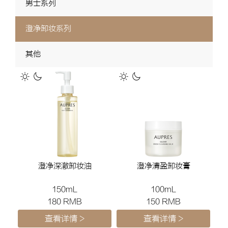
男士系列
澄净卸妆系列
其他
澄净深澈卸妆油
澄净清盈卸妆膏
150mL
100mL
180 RMB
150 RMB
查看详情 >
查看详情 >