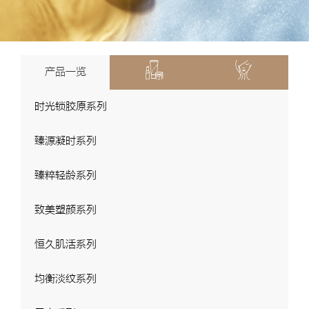
产品一览
时光锁胶原系列
臻源凝时系列
臻粹轻龄系列
致美塑颜系列
恒久肌活系列
均衡淡纹系列