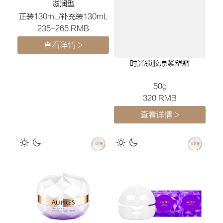
滋润型
正装130mL/补充装130mL
235-265 RMB
查看详情 >
时光锁莹透润白凝霜
50g
290 RMB
查看详情 >