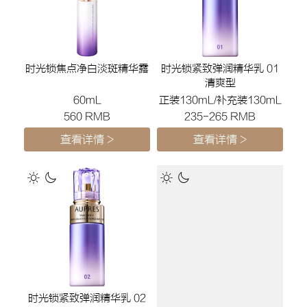
时光锁焦点净白淡斑精华露
时光锁紧致弹润精华乳 01
清爽型
60mL
正装130mL/补充装130mL
560 RMB
235-265 RMB
查看详情 >
查看详情 >
时光锁胶原紧塑霜
50g
320 RMB
查看详情 >
时光锁紧致弹润精华乳 02