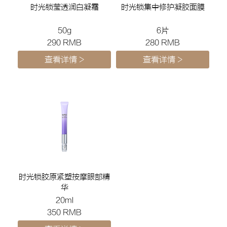
时光锁集中修护凝胶面膜
时光锁胶原紧塑按摩眼部精
华
6片
20ml
280 RMB
350 RMB
查看详情 >
查看详情 >
产品汇总
时光锁胶原系列
品牌故事
护肤