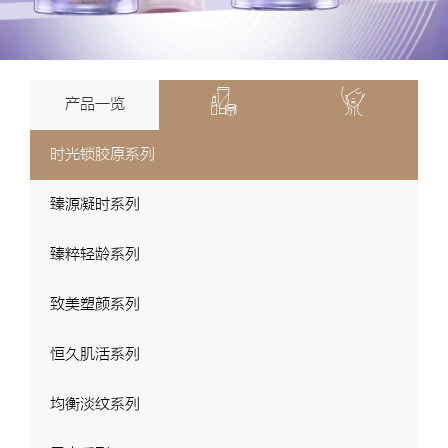
产品一览
时光锁胶原系列
臻源凝时系列
臻粹轻龄系列
致美塑颜系列
恒久肌活系列
均衡淡纹系列