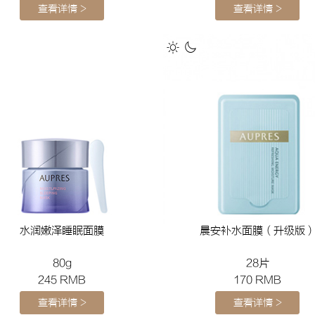
查看详情 >
查看详情 >
水润嫩泽睡眠面膜
晨安补水面膜（升级版
80g
28片
245 RMB
170 RMB
查看详情 >
查看详情 >