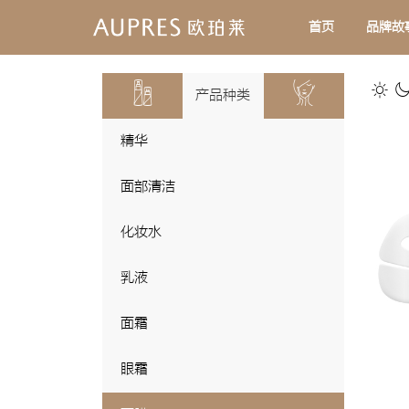
首页
品牌故
产品种类
精华
面部清洁
化妆水
乳液
面霜
眼霜