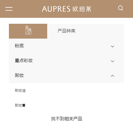
搜索
产品种类
粉底
重点彩妆
卸妆
卸妆油
卸妆膏
找不到相关产品