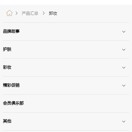
产品汇总
卸妆
品牌故事
护肤
彩妆
精彩促销
会员俱乐部
其他