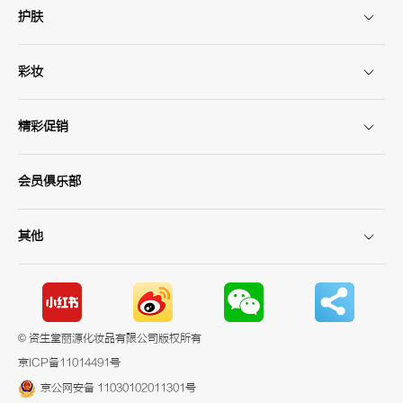
护肤
彩妆
精彩促销
会员俱乐部
其他
© 资生堂丽源化妆品有限公司版权所有
京ICP备11014491号
京公网安备 11030102011301号