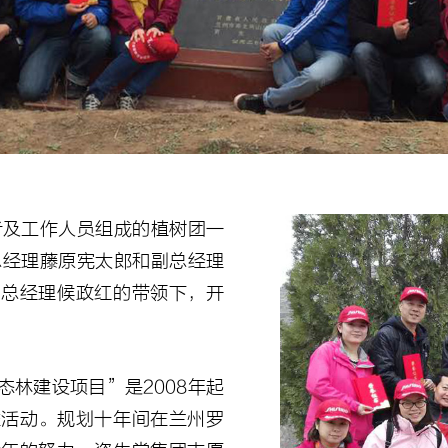
愿者及工作人员组成的植树团一
总经理藤原宪太郎和副总经理
副总经理候政红的带领下，开
林建设项目”是2008年起
益活动。规划十年间在兰州罗