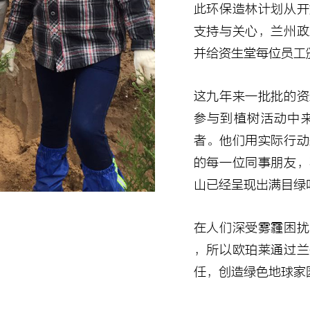
此环保造林计划从开
支持与关心，兰州政
并给资生堂每位员工
这九年来一批批的资
参与到植树活动中
者。他们用实际行动
的每一位同事朋友，
山已经呈现出满目绿
在人们深受雾霾困扰
，所以欧珀莱通过兰
任，创造绿色地球家