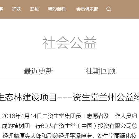
事
护肤
彩妆
精彩促销
会员俱乐部
社会公益
最近更新
往期回顾
生态林建设项目
---资生堂兰州公益
2016年4月14日由资生堂集团员工志愿者及工作人员组
成的植树团一行60人在资生堂（中国）投资有限公司总
经理藤原宪太郎和副总经理平泽伸浩，资生堂丽源化妆