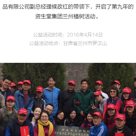
品有限公司副总经理候政红的带领下，开启了第九年的
资生堂集团兰州植树活动。
公益活动时间：2016年4月14日
公益活动地点：甘肃省兰州市罗汉山