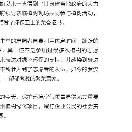
始以来一直得到了甘肃省当地政府的大力
府领导亲临植树现场共同参与植树活动，
颁发了环保卫士的荣誉证书。
生堂的志愿者自费利用休息时间，踊跃的
来，其中还不乏参加过很多次植树的志愿
来表达对绿色环保的支持，并感染到身边
不断壮大到了志愿者的队伍。如今的罗汉
叶，郁郁葱葱的繁荣景象。
的今天，保护环境空气质量显得尤其重要
州植树绿化项目，履行企业公民的社会责
园。