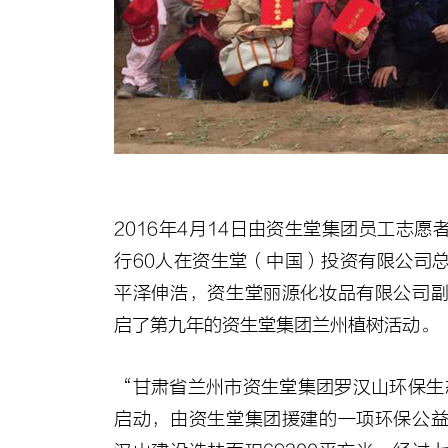
2016年4月14日由资生堂集团员工志
行60人在资生堂（中国）投资有限公司
平泽伸浩，资生堂丽源化妆品有限公司
启了第九年的资生堂集团兰州植树活动。
“甘肃省兰州市资生堂集团罗汉山环保生态
启动，由资生堂集团援建的一项环保公