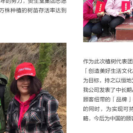
七年的努力，资生堂集团志愿
0万株种植的树苗存活率达到
作为此次植树代表团
「创造美好生活文化
为目标，持之以恒地为
我公司发表了中长期
顾客纽带的「品牌」
的同时，为实现可
略，今后为中国的顾