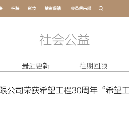
事
护肤
彩妆
精彩促销
会员俱乐部
社会公益
最近更新
往期回顾
限公司荣获希望工程30周年“希望